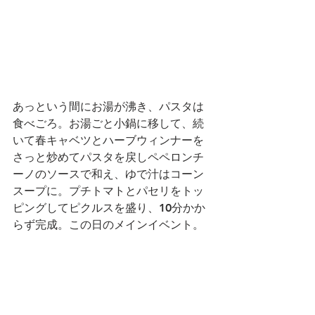
あっという間にお湯が沸き、パスタは
食べごろ。お湯ごと小鍋に移して、続
いて春キャベツとハーブウィンナーを
さっと炒めてパスタを戻しペペロンチ
ーノのソースで和え、ゆで汁はコーン
スープに。プチトマトとパセリをトッ
ピングしてピクルスを盛り、10分かか
らず完成。この日のメインイベント。