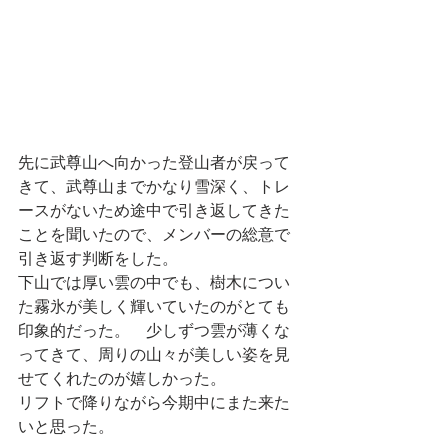
先に武尊山へ向かった登山者が戻って
きて、武尊山までかなり雪深く、トレ
ースがないため途中で引き返してきた
ことを聞いたので、メンバーの総意で
引き返す判断をした。
下山では厚い雲の中でも、樹木につい
た霧氷が美しく輝いていたのがとても
印象的だった。　少しずつ雲が薄くな
ってきて、周りの山々が美しい姿を見
せてくれたのが嬉しかった。
リフトで降りながら今期中にまた来た
いと思った。