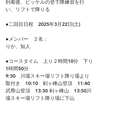
到着後、ピッケルの登下降練習を行
い、リフトで降りる
●二回目日程　2025年3月22日(土)
●メンバー　２名：
りか、知人
●コースタイム　上り２時間10分　下り
1時間50分
9:30　川場スキー場リフト降り場より
取付き　10:10　剣ヶ峰山登頂　11:40 
武尊山登頂　13:30 剣ヶ峰山　13:50川
場スキー場リフト降り場に下山