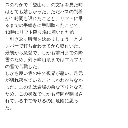
スのなかで「登山可」の文字を見た時
はとても嬉しかった。ただバスの到着
が１時間も遅れたことと、リフトに乗
るまでの手続きに手間取ったことで、
13時にリフト降り場に着いたため、
「引き返す時間を決めましょう」とメ
ンバーで打ち合わせてから取付いた。
最初から急登で、しかも前日までの降
雪のため、剣ヶ峰山頂まではフカフカ
の雪で苦戦した。
しかも厚い雲の中で視界が悪い。足元
が切れ落ちていることしかわからなか
った。この先は岩場の急な下りとなる
ため、この状況でしかも時間が制限さ
れている中で降りるのは危険に思っ
た。