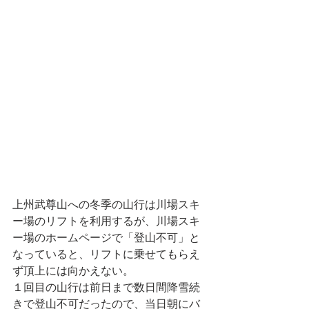
上州武尊山への冬季の山行は川場スキ
ー場のリフトを利用するが、川場スキ
ー場のホームページで「登山不可」と
なっていると、リフトに乗せてもらえ
ず頂上には向かえない。 
１回目の山行は前日まで数日間降雪続
きで登山不可だったので、当日朝にバ