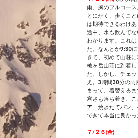
雨、風のフルコース
とにかく、歩くこと
は期待できるわけあ
途中、水も飲んでな
わかります。これは
た。なんとか9:3
きて、初めて山荘に
槍ヶ岳山荘に到着し
た。しかし、チェッ
え。3時間30分の
まって、着替えるま
寒さも落ち着き、こ
ア、焼きたてパン、
できて本当に良かっ
７/２６(金)