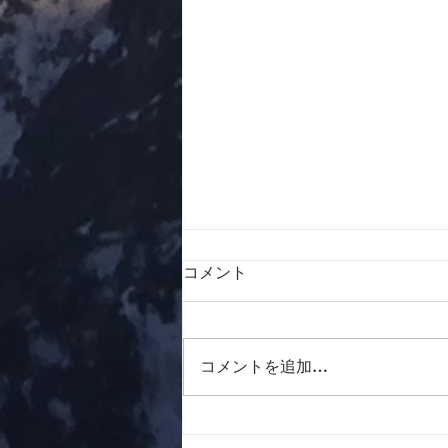
コメント
コメントを追加…
６０周年記念山行 山口県