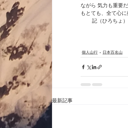
ながら 気力も重要
もとても、全て心に
記（ひろちょ）
個人山行
日本百名山
最新記事