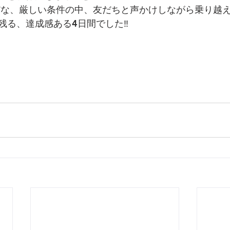
だな、厳しい条件の中、友だちと声かけしながら乗り越
残る、達成感ある4日間でした‼︎