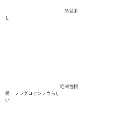
　　　　　　　　　　　　　急登多
し　　　　
　　　　　　　　　　　　絶滅危惧
種　フシグロセンノウらし
い　　　　　　　　　　　　　　　　