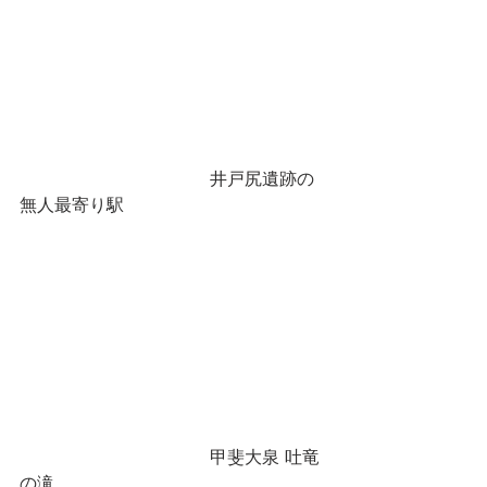
                                   井戸尻遺跡の
無人最寄り駅　
                                   甲斐大泉 吐竜
の滝