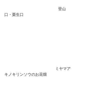
                                  　　　 登山
口・栗生口　
　 　　　　　　　     　　　 ミヤマア
キノキリンソウのお花畑　　