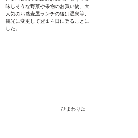
味しそうな野菜や果物のお買い物、大
人気のお蕎麦屋ランチの後は温泉等、
観光に変更して翌１４日に登ることに
した。
                                    ひまわり畑　