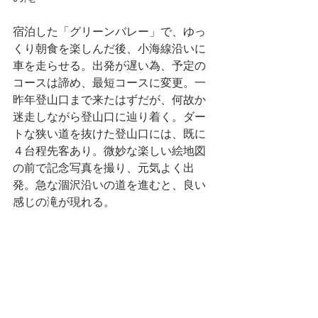
宿泊した「グリーンバレー」で、ゆっ
くり朝食を楽しんだ後、小海線沿いに
車を走らせる。出発が遅い為、予定の
コースは諦め、最短コースに変更。一
昨年登山口まで来たはずだが、何故か
迷走しながら登山口に辿り着く。ダー
トな狭い道を抜けた登山口には、既に
４台程先客あり。微妙な楽しい絵地図
の前で記念写真を撮り、元気よく出
発。急な涸沢沿いの道を進むと、良い
感じの滝が現れる。