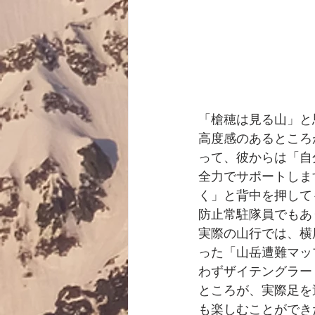
「槍穂は見る山」と
高度感のあるところ
って、彼からは「自
全力でサポートしま
く」と背中を押して
防止常駐隊員でもあ
実際の山行では、横
った「山岳遭難マッ
わずザイテングラー
ところが、実際足を
も楽しむことができ