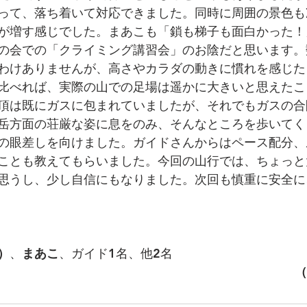
って、落ち着いて対応できました。同時に周囲の景色も
が増す感じでした。まあこも「鎖も梯子も面白かった！
の会での「クライミング講習会」のお陰だと思います。
わけありませんが、高さやカラダの動きに慣れを感じた
比べれば、実際の山での足場は遥かに大きいと思えたこ
頂は既にガスに包まれていましたが、それでもガスの合
岳方面の荘厳な姿に息をのみ、そんなところを歩いてく
の眼差しを向けました。ガイドさんからはペース配分、
ことも教えてもらいました。今回の山行では、ちょっと
思うし、少し自信にもなりました。次回も慎重に安全に
　
）
、
まあこ
、ガイド1名、他2名　　　　　　
（