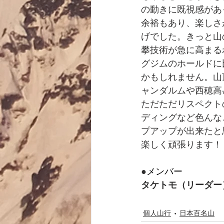
の動きに既視感があ
余裕もあり、楽しさ
げでした。きっと山
攀技術が急に高まる
グジムのホールドに
かもしれません。山
ャンダルムや西穂高
ただただリスペクト
ディングなど色んな
プアップが出来たと
楽しく頑張ります！
●
メンバー
タケトモ（リーダー
個人山行
日本百名山