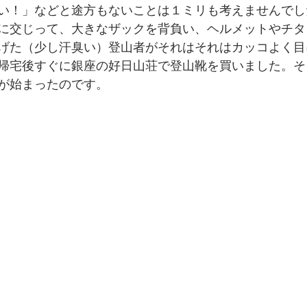
い！」などと途方もないことは１ミリも考えませんでし
に交じって、大きなザックを背負い、ヘルメットやチタ
げた（少し汗臭い）登山者がそれはそれはカッコよく目
帰宅後すぐに銀座の好日山荘で登山靴を買いました。そ
が始まったのです。