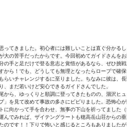
思ってきました。初心者には難しいことは直ぐ分かるし
が大の苦手だったからです。今回初めてガイドさんをお
分の手と足だけで登る意志と覚悟があるなら、ぜひ挑戦
すから！でも、どうしても無理となったらロープで確保
もらいチャレンジするに至りました。ちなみに彼は、長
り、まだ若いけど安心できるガイドさんでした。
尾から、ゆっくりと順調に登ってきたものの、涸沢ヒュ
プ」を見て改めて事故の多さにビビりました。恐怖心が
トに向かって手を合わせ、無事の下山を祈ってました（
運んでみれば、ザイテングラートも穂高岳山荘からの垂
たのです！！下りで怖いと感じるところもありましたが