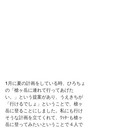
1月に夏の計画をしている時、ひろちょ
の「槍ヶ岳に連れて行ってあげた
い。」という提案があり、うえきちが
「行けるでしょ」ということで、槍ヶ
岳に登ることにしました。私にも行け
そうな計画を立てくれて、ﾜｯﾀｰも槍ヶ
岳に登ってみたいということで４人で