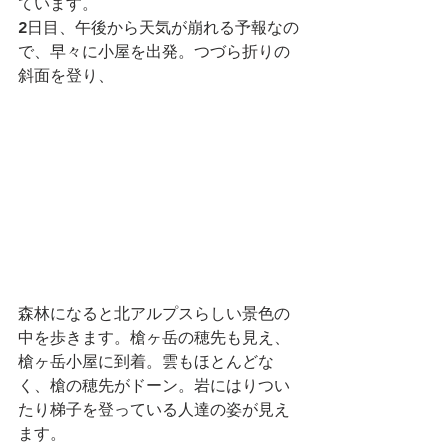
ています。
2日目、午後から天気が崩れる予報なの
で、早々に小屋を出発。つづら折りの
斜面を登り、
森林になると北アルプスらしい景色の
中を歩きます。槍ヶ岳の穂先も見え、
槍ヶ岳小屋に到着。雲もほとんどな
く、槍の穂先がドーン。岩にはりつい
たり梯子を登っている人達の姿が見え
ます。