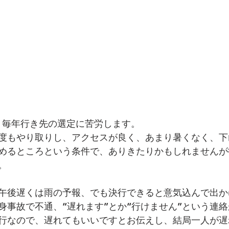
行は、毎年行き先の選定に苦労します。
度もやり取りし、アクセスが良く、あまり暑くなく、下
飲めるところという条件で、ありきたりかもしれません
。
午後遅くは雨の予報、でも決行できると意気込んで出か
身事故で不通、“遅れます”とか“行けません”という連
行なので、遅れてもいいですとお伝えし、結局一人が遅