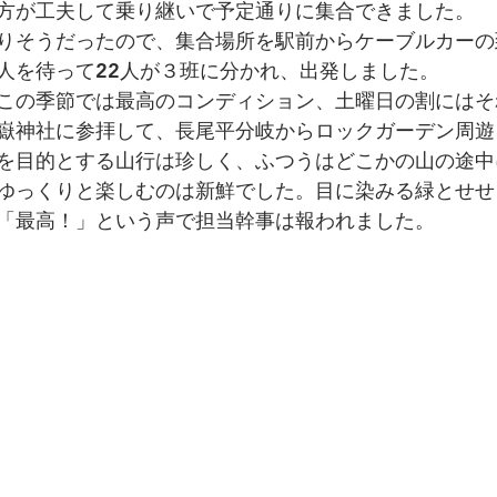
方が工夫して乗り継いで予定通りに集合できました。
りそうだったので、集合場所を駅前からケーブルカーの
人を待って22人が３班に分かれ、出発しました。
この季節では最高のコンディション、土曜日の割にはそ
嶽神社に参拝して、長尾平分岐からロックガーデン周遊
を目的とする山行は珍しく、ふつうはどこかの山の途中
ゆっくりと楽しむのは新鮮でした。目に染みる緑とせせ
「最高！」という声で担当幹事は報われました。