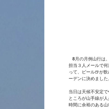
   8月の月例山
担当３人メールで何
って、ビール🍺が
ーデンに決めました
当日は天候不安定で
ところが山手線が人
時間に余裕のある山