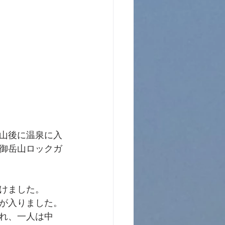
山後に温泉に入
が御岳山ロックガ
けました。
絡が入りました。
れ、一人は中