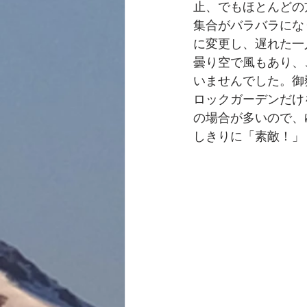
止、でもほとんどの
集合がバラバラにな
に変更し、遅れた一
曇り空で風もあり、
いませんでした。御
ロックガーデンだけ
の場合が多いので、
しきりに「素敵！」