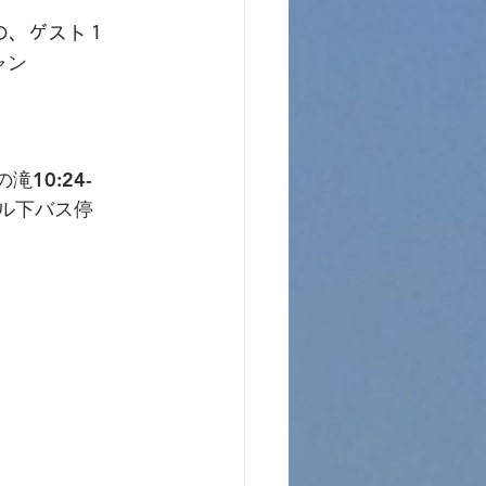
の、ゲスト１
ャン
の滝10:24-
ケーブル下バス停