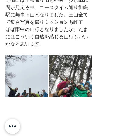
く頃には予報通り雨もやみ、少し晴れ
間が見える中、コースタイム通り御嶽
駅に無事下山となりました。三山全て
で集合写真を撮りミッションも終了、
ほぼ雨中の山行となりましたが、たま
にはこういう自然を感じる山行もいい
かなと思います。