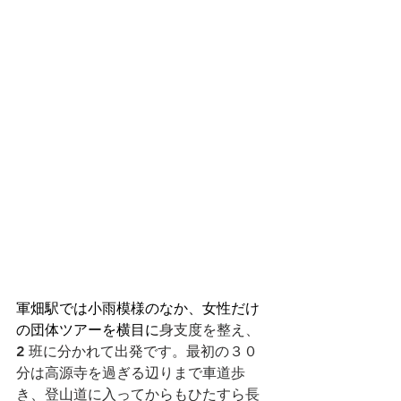
軍畑駅では小雨模様のなか、女性だけ
の団体ツアーを横目に
身支度を整え、
2 班に分かれて出発です。最初の３０
分は高源寺を過ぎる辺りまで車道歩
き、登山道に入ってからもひたすら長