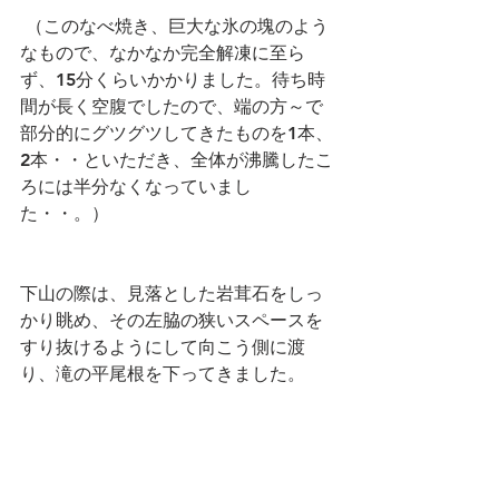
 （このなべ焼き、巨大な氷の塊のよう
なもので、なかなか完全解凍に至ら
ず、15分くらいかかりました。待ち時
間が長く空腹でしたので、端の方～で
部分的にグツグツしてきたものを1本、
2本・・といただき、全体が沸騰したこ
ろには半分なくなっていまし
た・・。）
下山の際は、見落とした岩茸石をしっ
かり眺め、その左脇の狭いスペースを
すり抜けるようにして向こう側に渡
り、滝の平尾根を下ってきました。