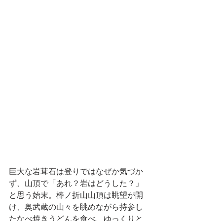
巨大な岩茸石は登りではなぜか気づか
ず、山頂で「あれ？岩はどうした？」
と思う始末。棒ノ折山山頂は眺望が開
け、奥武蔵の山々を眺めながら持参し
たなべ焼きうどんを食べ、ゆっくりと