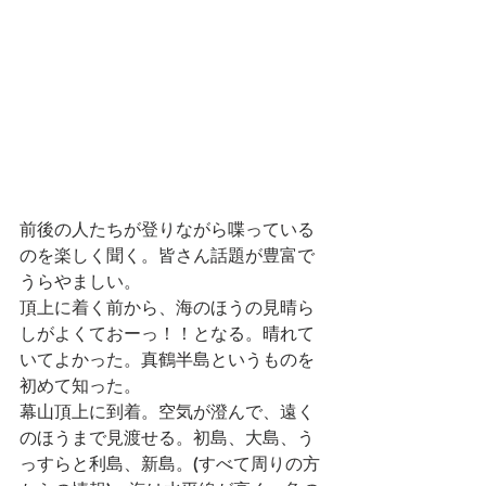
前後の人たちが登りながら喋っている
のを楽しく聞く。皆さん話題が豊富で
うらやましい。
頂上に着く前から、海のほうの見晴ら
しがよくておーっ！！となる。晴れて
いてよかった。真鶴半島というものを
初めて知った。
幕山頂上に到着。空気が澄んで、遠く
のほうまで見渡せる。初島、大島、う
っすらと利島、新島。(すべて周りの方