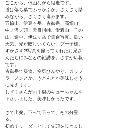
ここから、低山ながら縦走です。
道は落ち葉でふっかふか、さくさく踏
みながら、さくさく進みます。
五輪山、伊豆ヶ岳、古御岳、高畑山、
中ノ沢ノ頭、天目指峠、愛宕山、子の
山。途中、伊豆ヶ岳で集合写真。良い
天気。光が眩しいくらい。プー子様、
すかさず?!写真を撮ってくれたお兄さ
んたちにみなとの勧誘を。さすが広報
です。
古御岳で昼食。空気ひんやり。カップ
ラーメンとか、うどんとか美味しそう
に見えます。
しずくさんがお手製のキューちゃんを
下さいました。美味しかったです。
さて出発。下って下って、その分登
る。
初めてリーダーとして先頭を歩きまし