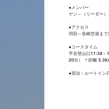
●メンバー
ヤジ～（リーダー）
●アクセス
羽田～長崎空港まで
●
コースタイム
平谷登山口11:38～
20分） ＊距離 5.3K
●宿泊：ルートイン