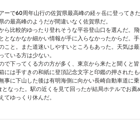
アーで60周年山行の佐賀県最高峰の経ヶ岳に登ってき
県の最高峰のようだが間違いなく佐賀県だ。
から比較的ゆったり登れそうな平谷登山口を選んだ。飛
ととなかなか細かい情報が手に入らなかったからだ。手
のこと。また道迷いしやすいところもあった。天気は最
っている方は少ない。
ので下ってくる方の方が多く、東京から来たと聞くと皆
箱には手すきの和紙に登頂記念文字と印鑑の押されたも
無事に下山した後は有明海側に向かい長崎自動車道に乗
食となった。駅の近くを見て回ったが結局ホテルでお薦
えてゆっくり休んだ。　　　　　　　　　　　　　　　