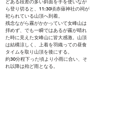
どある段差の多い斜面を手を使いなが
ら登り切ると、11:30頃赤薙神社の祠が
祀られている山頂へ到着。
残念ながら霧がかかっていて女峰山は
拝めず、でも一瞬ではあるが霧が晴れ
た時に見えた女峰山に皆大感激。山頂
は結構涼しく、上着を羽織っての昼食
タイムを取り山頂を後にする。
約30分程下った頃より小雨に合い、そ
れ以降は殆ど雨となる。