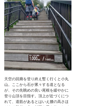
天空の回廊を登り終え暫く行くと小丸
山。ここから石が累々する道となる
が、その先眺めの良い尾根を緩やかに
登り山頂を目指す。頂上が近づくにつ
れて、道筋があるとはいえ腰の高さほ