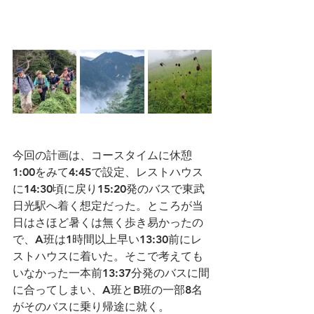
今回の計画は、コースタイムに休憩
1:00をみて4:45で設定、レストハウス
に14:30頃に戻り15:20発のバスで東武
日光駅へ着く想定だった。ところが当
日はさほど暑くは無く歩き易かったの
で、A班は1時間以上早い13:30前にレ
ストハウスに着いた。そこで考えても
いなかった一本前13:37分発のバスに間
に合ってしまい、A班とB班の一部8名
がそのバスに乗り帰途に就く。