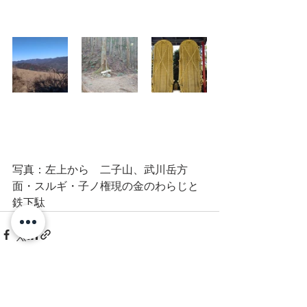
写真：左上から　二子山、武川岳方
面・スルギ・子ノ権現の金のわらじと
鉄下駄　