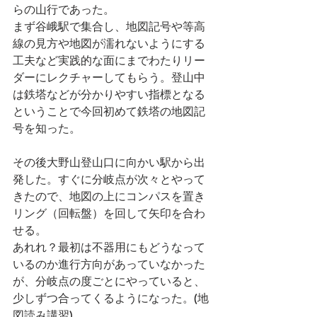
らの山行であった。
まず谷峨駅で集合し、地図記号や等高
線の見方や地図が濡れないようにする
工夫など実践的な面にまでわたりリー
ダーにレクチャーしてもらう。登山中
は鉄塔などが分かりやすい指標となる
ということで今回初めて鉄塔の地図記
号を知った。
その後大野山登山口に向かい駅から出
発した。すぐに分岐点が次々とやって
きたので、地図の上にコンパスを置き
リング（回転盤）を回して矢印を合わ
せる。
あれれ？最初は不器用にもどうなって
いるのか進行方向があっていなかった
が、分岐点の度ごとにやっていると、
少しずつ合ってくるようになった。(地
図読み講習)