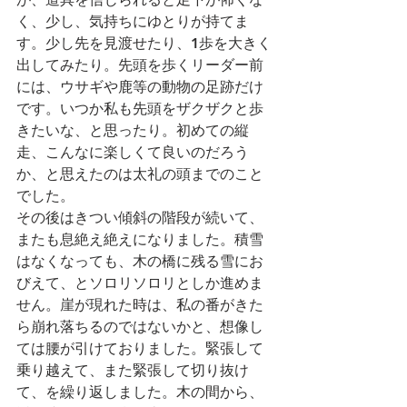
く、少し、気持ちにゆとりが持てま
す。少し先を見渡せたり、1歩を大きく
出してみたり。先頭を歩くリーダー前
には、ウサギや鹿等の動物の足跡だけ
です。いつか私も先頭をザクザクと歩
きたいな、と思ったり。初めての縦
走、こんなに楽しくて良いのだろう
か、と思えたのは太礼の頭までのこと
でした。
その後はきつい傾斜の階段が続いて、
またも息絶え絶えになりました。積雪
はなくなっても、木の橋に残る雪にお
びえて、とソロリソロリとしか進めま
せん。崖が現れた時は、私の番がきた
ら崩れ落ちるのではないかと、想像し
ては腰が引けておりました。緊張して
乗り越えて、また緊張して切り抜け
て、を繰り返しました。木の間から、