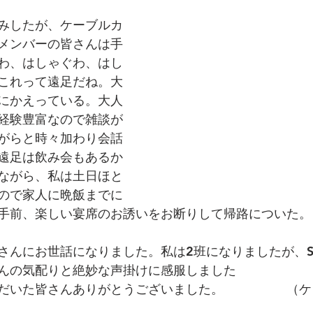
みしたが、ケーブルカ
メンバーの皆さんは手
わ、はしゃぐわ、はし
これって遠足だね。大
にかえっている。大人
経験豊富なので雑談が
がらと時々加わり会話
遠足は飲み会もあるか
ながら、私は土日ほと
ので家人に晩飯までに
手前、楽しい宴席のお誘いをお断りして帰路についた。
さんにお世話になりました。私は2班になりましたが、S
んの気配りと絶妙な声掛けに感服しました
だいた皆さんありがとうございました。　　　　　（ケ