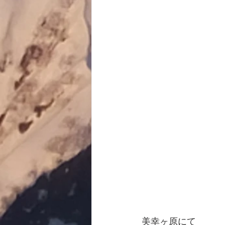
美幸ヶ原にて