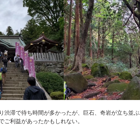
り渋滞で待ち時間が多かったが、巨石、奇岩が立ち並ぶ
でご利益があったかもしれない。