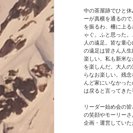
中の茶屋跡でひと休
ーが真横を通るので
を振るわ、柵に上る
ゃぐ。ふと思った。
人の遠足。皆な童心
の遠足は皆さん人生
楽しい。私も新米な
を楽しんだ。大人の
らなお楽しい。残念
んど家にいなかった
は戻ると言ってきた
リーダー始め会の皆
の笑顔やモーリーさ
企画・運営していた