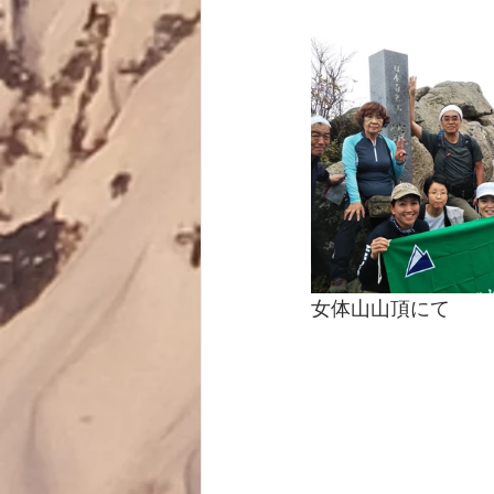
女体山山頂にて