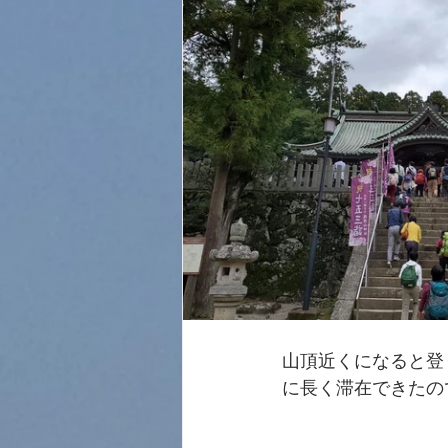
山頂近くになると登
に長く滞在できたの