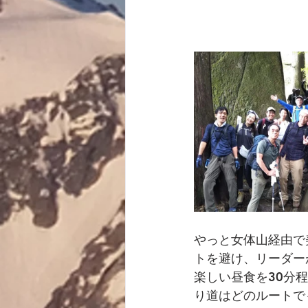
　　　　　　　　　
やっと女体山経由で
トを避け、リーダーが
楽しい昼食を30分
り道はどのルートで