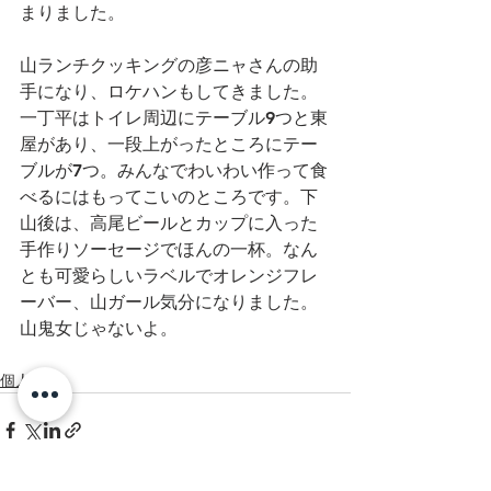
まりました。
山ランチクッキングの彦ニャさんの助
手になり、ロケハンもしてきました。
一丁平はトイレ周辺にテーブル9つと東
屋があり、一段上がったところにテー
ブルが7つ。みんなでわいわい作って食
べるにはもってこいのところです。下
山後は、高尾ビールとカップに入った
手作りソーセージでほんの一杯。なん
とも可愛らしいラベルでオレンジフレ
ーバー、山ガール気分になりました。
山鬼女じゃないよ。
個人山行