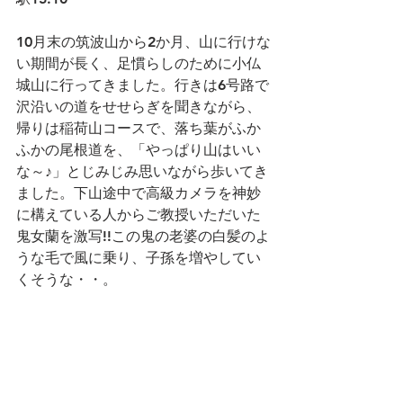
10月末の筑波山から2か月、山に行けな
い期間が長く、足慣らしのために小仏
城山に行ってきました。行きは6号路で
沢沿いの道をせせらぎを聞きながら、
帰りは稲荷山コースで、落ち葉がふか
ふかの尾根道を、「やっぱり山はいい
な～♪」とじみじみ思いながら歩いてき
ました。下山途中で高級カメラを神妙
に構えている人からご教授いただいた
鬼女蘭を激写!!この鬼の老婆の白髪のよ
うな毛で風に乗り、子孫を増やしてい
くそうな・・。