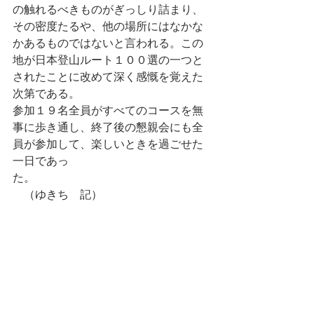
の触れるべきものがぎっしり詰まり、
その密度たるや、他の場所にはなかな
かあるものではないと言われる。この
地が日本登山ルート１００選の一つと
されたことに改めて深く感慨を覚えた
次第である。
参加１９名全員がすべてのコースを無
事に歩き通し、終了後の懇親会にも全
員が参加して、楽しいときを過ごせた
一日であっ
た。　　　　　　　　　　　　　　　
　（ゆきち　記）