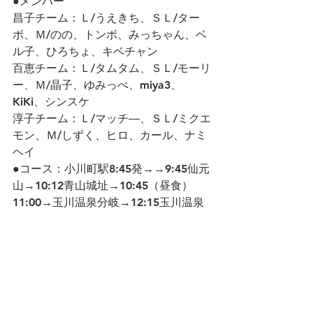
●メンバー
昌子チーム：Ｌ/うえきち、ＳＬ/ター
ボ、Ｍ/のの、トンボ、みっちゃん、ベ
ル子、ひろちょ、キベチャン
百恵チーム：Ｌ/タムタム、ＳＬ/モーリ
ー、Ｍ/晶子、ゆみっぺ、miya3、
KiKi、シンスケ
淳子チーム：Ｌ/マッチ―、ＳＬ/ミクエ
モン、Ｍ/しずく、ヒロ、カール、ナミ
ヘイ
●コース：小川町駅8:45発→→9:45仙元
山→10:12青山城址→10:45（昼食）
11:00→玉川温泉分岐→12:15玉川温泉